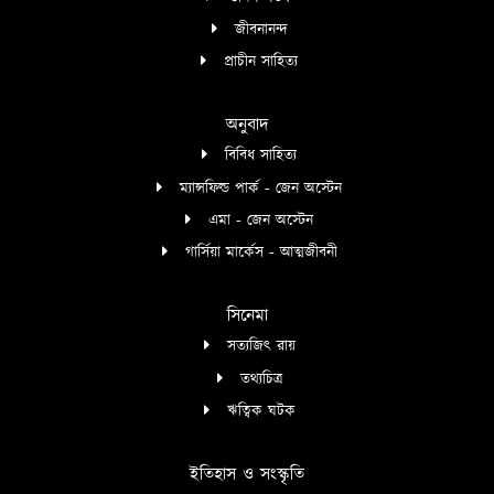
জীবনানন্দ
প্রাচীন সাহিত্য
অনুবাদ
বিবিধ সাহিত্য
ম্যান্সফিল্ড পার্ক - জেন অস্টেন
এমা - জেন অস্টেন
গার্সিয়া মার্কেস - আত্মজীবনী
সিনেমা
সত্যজিৎ রায়
তথ্যচিত্র
ঋত্বিক ঘটক
ইতিহাস ও সংস্কৃতি