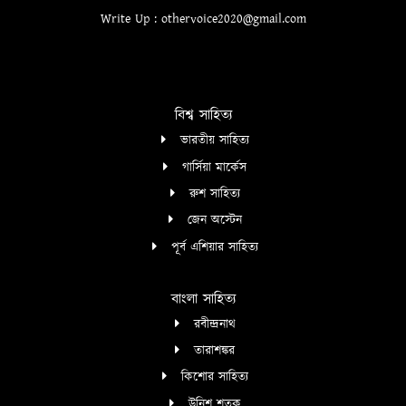
Write Up : othervoice2020@gmail.com
বিশ্ব সাহিত্য
ভারতীয় সাহিত্য
গার্সিয়া মার্কেস
রুশ সাহিত্য
জেন অস্টেন
পূর্ব এশিয়ার সাহিত্য
বাংলা সাহিত্য
রবীন্দ্রনাথ
তারাশঙ্কর
কিশোর সাহিত্য
উনিশ শতক