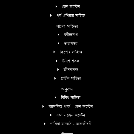
জেন অস্টেন
পূর্ব এশিয়ার সাহিত্য
বাংলা সাহিত্য
রবীন্দ্রনাথ
তারাশঙ্কর
কিশোর সাহিত্য
উনিশ শতক
জীবনানন্দ
প্রাচীন সাহিত্য
অনুবাদ
বিবিধ সাহিত্য
ম্যান্সফিল্ড পার্ক - জেন অস্টেন
এমা - জেন অস্টেন
গার্সিয়া মার্কেস - আত্মজীবনী