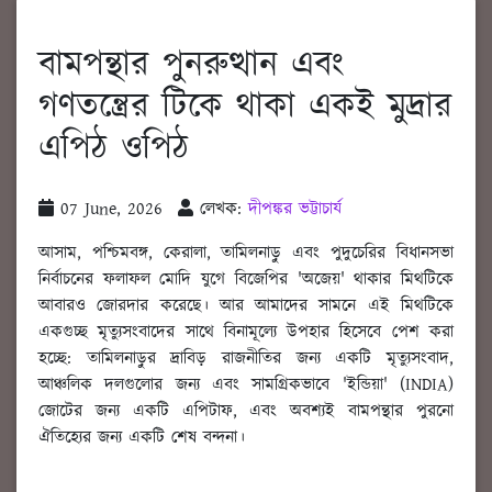
বামপন্থার পুনরুত্থান এবং
গণতন্ত্রের টিকে থাকা একই মুদ্রার
এপিঠ ওপিঠ
07 June, 2026
লেখক:
দীপঙ্কর ভট্টাচার্য
আসাম, পশ্চিমবঙ্গ, কেরালা, তামিলনাড়ু এবং পুদুচেরির বিধানসভা
নির্বাচনের ফলাফল মোদি যুগে বিজেপির 'অজেয়' থাকার মিথটিকে
আবারও জোরদার করেছে। আর আমাদের সামনে এই মিথটিকে
একগুচ্ছ মৃত্যুসংবাদের সাথে বিনামূল্যে উপহার হিসেবে পেশ করা
হচ্ছে: তামিলনাড়ুর দ্রাবিড় রাজনীতির জন্য একটি মৃত্যুসংবাদ,
আঞ্চলিক দলগুলোর জন্য এবং সামগ্রিকভাবে 'ইন্ডিয়া' (INDIA)
জোটের জন্য একটি এপিটাফ, এবং অবশ্যই বামপন্থার পুরনো
ঐতিহ্যের জন্য একটি শেষ বন্দনা।