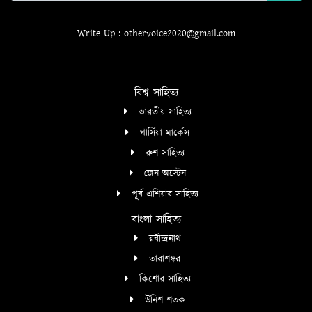
Write Up : othervoice2020@gmail.com
বিশ্ব সাহিত্য
ভারতীয় সাহিত্য
গার্সিয়া মার্কেস
রুশ সাহিত্য
জেন অস্টেন
পূর্ব এশিয়ার সাহিত্য
বাংলা সাহিত্য
রবীন্দ্রনাথ
তারাশঙ্কর
কিশোর সাহিত্য
উনিশ শতক