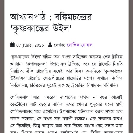
আখ্যানপাঠ : বঙ্কিমচন্দ্রের
'কৃষ্ণকান্তের উইল'
07 June, 2026
লেখক:
সৌভিক ঘোষাল
‘কৃষ্ণকান্তের উইল’ বঙ্কিম তথা বাংলা সাহিত্যের অন্যতম শ্রেষ্ঠ ট্রাজিক
আখ্যান। ‘কপালকুণ্ডলা’ উপন্যাসও ট্রাজিক, তবে সে ট্রাজেডি নিয়তি
নিয়ন্ত্রিত, গ্রীক ট্রাজেডির সঙ্গেই তার মিল। অন্যদিকে ‘কৃষ্ণকান্তের
উইল’এর ট্রাজেডি শেক্সপীয়রের ট্রাজেডির মতো। এখানে নিয়তির
নির্বন্ধে নয়, চরিত্রদের সূত্রেই এসেছে ট্রাজেডির বিষাদঘন পরিণতি।
গোবিন্দলাল আর ভ্রমরের দাম্পত্যের প্রথম ন বছর ভালোই
কেটেছিল। আট বছরের বালিকা ভ্রমর খেলার পুতুলের মতো স্বামী
গোবিন্দলালের ঘরে এসেছিল। উপন্যাসের ঘটনাকাল শুরুর সময়ে তার
বয়েস সতেরো, সে তখন সদ্য তরুণী হয়েছে। এক সন্তানের জন্মও
সে দিয়েছিল, কিন্তু আতুরে মাত্র সাত দিনের মাথায় সেই সন্তান মারা